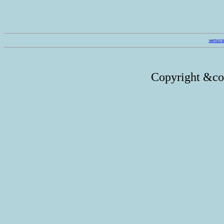
металл
Copyright &c